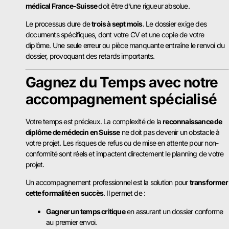
médical France-Suisse
doit être d’une rigueur absolue.
Le processus dure de
trois à sept mois
. Le dossier exige des
documents spécifiques, dont votre CV et une copie de votre
diplôme. Une seule erreur ou pièce manquante entraîne le renvoi du
dossier, provoquant des retards importants.
Gagnez du Temps avec notre
accompagnement
spécialisé
Votre temps est précieux. La complexité de la
reconnaissance de
diplôme de médecin en Suisse
ne doit pas devenir un obstacle à
votre projet. Les risques de refus ou de mise en attente pour non-
conformité sont réels et impactent directement le planning de votre
projet.
Un accompagnement professionnel est la solution pour
transformer
cette formalité en succès
. Il permet de :
Gagner un temps critique
en assurant un dossier conforme
au premier envoi.